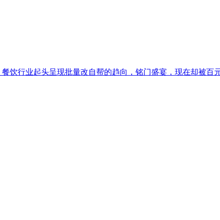
，餐饮行业起头呈现批量改自帮的趋向，铭门盛宴，现在却被百元自