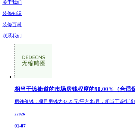
关于我们
装修知识
装修百科
联系我们
相当于该街道的市场房钱程度的90.00%（合适
房钱价钱：项目房钱为33.25元/平方米/月，相当于该街
22026
01-07