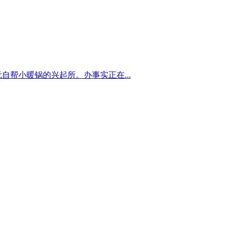
帮小暖锅的兴起所。办事实正在...