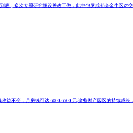
到底；多次专题研究摆设整改工做，此中包罗成都会金牛区对交际
收益不变，月房钱可达 6000-6500 元;这些财产园区的持续成长，