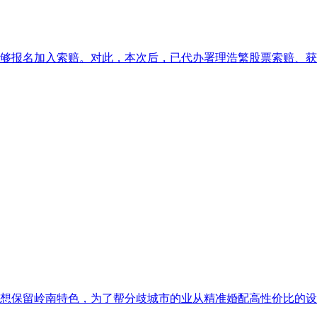
够报名加入索赔。对此，本次后，已代办署理浩繁股票索赔、获赔
想保留岭南特色，为了帮分歧城市的业从精准婚配高性价比的设想