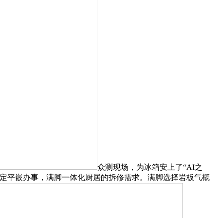
众测现场，为冰箱安上了“AI之
高定平嵌办事，满脚一体化厨居的拆修需求。满脚选择岩板气概