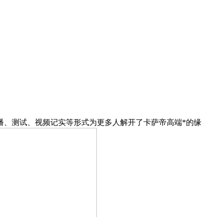
、测试、视频记实等形式为更多人解开了卡萨帝高端*的缘