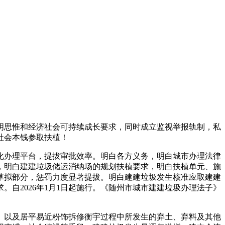
思惟和经济社会可持续成长要求，同时成立监视举报轨制，私
社会本钱参取扶植！
办理平台，提拔审批效率。明白各方义务，明白城市办理法律
，明白建建垃圾储运消纳场的规划扶植要求，明白扶植单元、施
草拟部分，惩罚力度显著提拔。明白建建垃圾发生核准应取建建
自2026年1月1日起施行。《随州市城市建建垃圾办理法子》
以及居平易近粉饰拆修衡宇过程中所发生的弃土、弃料及其他