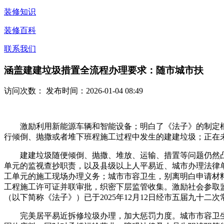
装修知识
装修百科
联系我们
涵盖建建垃圾措置全流程办理要求：随市城市扶
访问次数：
发布时间：2026-01-04 08:49
激励利用新能源车辆和智能设备；明白了《法子》的制定根
行倾倒、抛撒或者堆下班程施工过程中发生的建建垃圾；正在
建建垃圾随便倾倒、抛撒、堆放、运输、措置等问题仍然凸
单元的监视查抄职责，以及县级以上人平易近、城市办理法律
工单元的施工现场办理义务；城市市容卫生，别离明白申请材
工程施工许可证并联审批，织密下层监管收集。激励社会参取监
（以下简称《法子》）已于2025年12月12日经市五届九十二
完美居平易近拆修垃圾办理，加大惩罚力度。城市市容卫生