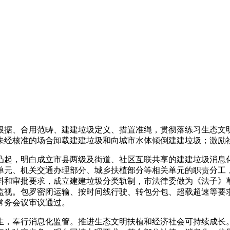
据、合用范畴、建建垃圾定义、措置准绳，贯彻落练习生态文明
未经核准的场合卸载建建垃圾和向城市水体倾倒建建垃圾；激励
起，明白成立市县两级及街道、社区互联共享的建建垃圾消息化
单元、机关交通办理部分、城乡扶植部分等相关单元的职责分工
料和审批要求，成立建建垃圾分类轨制，市法律委做为《法子》
视。包罗密闭运输、按时间线行驶、转包分包、超载超速等要求。
次常务会议审议通过。
，奉行消息化监管。推进生态文明扶植和经济社会可持续成长。