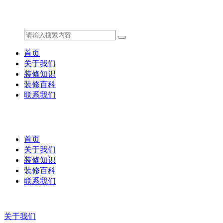
首页
关于我们
装修知识
装修百科
联系我们
首页
关于我们
装修知识
装修百科
联系我们
关于我们