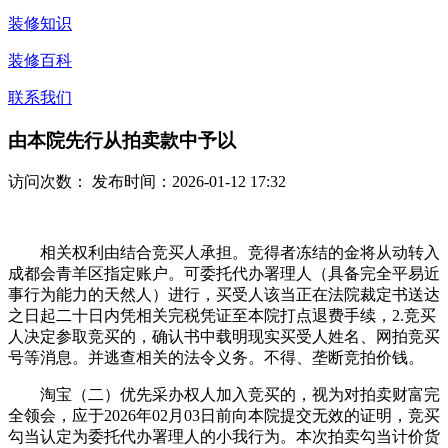
装修知识
装修百科
联系我们
由本院先行从拍卖款中予以
访问次数：
发布时间：2026-01-12 17:32
相关权利由结合竞买人承担。竞得者冻结的金将从动转入
成都会青羊区指定账户。可委托代办署理人（具备完全平易近
事行为能力的天然人）进行，买受人该当正在法院裁定书送达
之日起二十日内凭相关完税凭证至本院打点退费手续，2.竞买
人决定参取竞买的，确认书中载明现实买受人姓名、网拍竞买
号等消息。并逃查相关的法令义务。不得、垄断竞拍价钱。
淘宝（二）优先采办权人加入竞买的，视为对拍卖财富完
全领会，应于2026年02月03日前向本院提交无效的证明，竞买
勾当认定为委托代办署理人的小我行为。本次拍卖勾当计价货